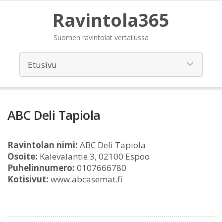
Ravintola365
Suomen ravintolat vertailussa
ABC Deli Tapiola
Ravintolan nimi:
ABC Deli Tapiola
Osoite:
Kalevalantie 3, 02100 Espoo
Puhelinnumero:
0107666780
Kotisivut:
www.abcasemat.fi