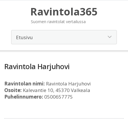
Ravintola365
Suomen ravintolat vertailussa
Ravintola Harjuhovi
Ravintolan nimi:
Ravintola Harjuhovi
Osoite:
Kalevantie 10, 45370 Valkeala
Puhelinnumero:
0500657775