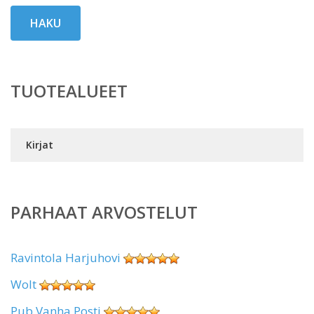
HAKU
TUOTEALUEET
Kirjat
PARHAAT ARVOSTELUT
Ravintola Harjuhovi
Wolt
Pub Vanha Posti