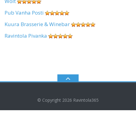
Wolt
Pub Vanha Posti
Kuura Brasserie & Winebar
Ravintola Pivanka
© Copyright 2026
Ravintola365