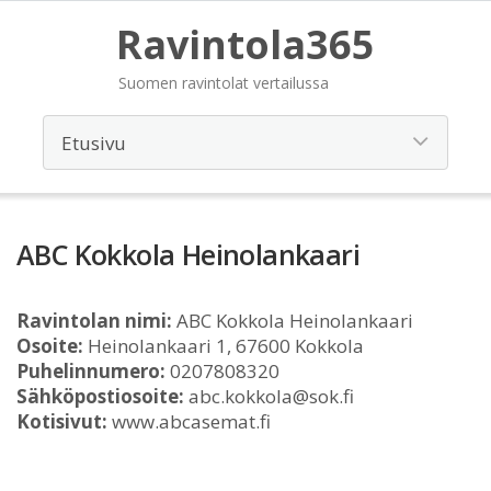
Ravintola365
Suomen ravintolat vertailussa
ABC Kokkola Heinolankaari
Ravintolan nimi:
ABC Kokkola Heinolankaari
Osoite:
Heinolankaari 1, 67600 Kokkola
Puhelinnumero:
0207808320
Sähköpostiosoite:
abc.kokkola@sok.fi
Kotisivut:
www.abcasemat.fi