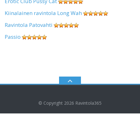
Erotic Club Pussy Cat
Kiinalainen ravintola Long Wah
Ravintola Patovahti
Passio
© Copyright 2026
Ravintola365