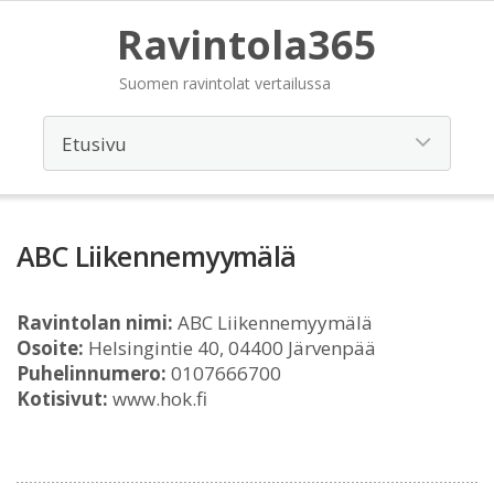
Ravintola365
Suomen ravintolat vertailussa
ABC Liikennemyymälä
Ravintolan nimi:
ABC Liikennemyymälä
Osoite:
Helsingintie 40, 04400 Järvenpää
Puhelinnumero:
0107666700
Kotisivut:
www.hok.fi