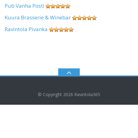
Pub Vanha Posti
Kuura Brasserie & Winebar
Ravintola Pivanka
© Copyright 2026
Ravintola365