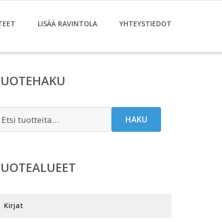
TEET
LISÄÄ RAVINTOLA
YHTEYSTIEDOT
TUOTEHAKU
tsi:
HAKU
TUOTEALUEET
Kirjat