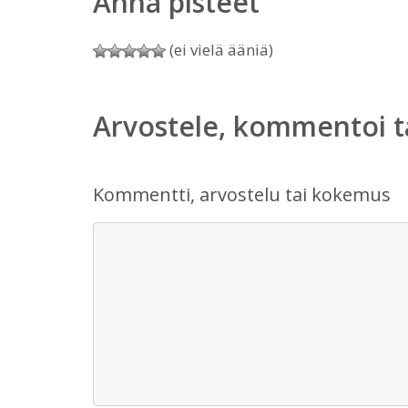
Anna pisteet
(ei vielä ääniä)
Arvostele, kommentoi t
Kommentti, arvostelu tai kokemus