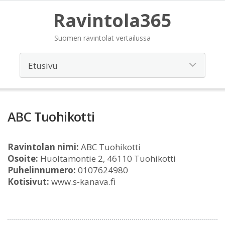
Ravintola365
Suomen ravintolat vertailussa
ABC Tuohikotti
Ravintolan nimi:
ABC Tuohikotti
Osoite:
Huoltamontie 2, 46110 Tuohikotti
Puhelinnumero:
0107624980
Kotisivut:
www.s-kanava.fi