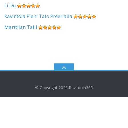
Li Du
Ravintola Pieni Talo Preerialla
Marttilan Talli
© Copyright 2026
Ravintola365