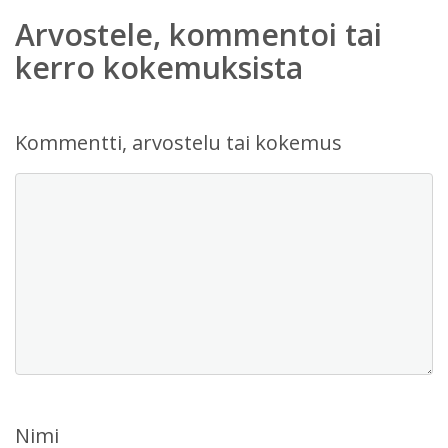
Arvostele, kommentoi tai
kerro kokemuksista
Kommentti, arvostelu tai kokemus
Nimi