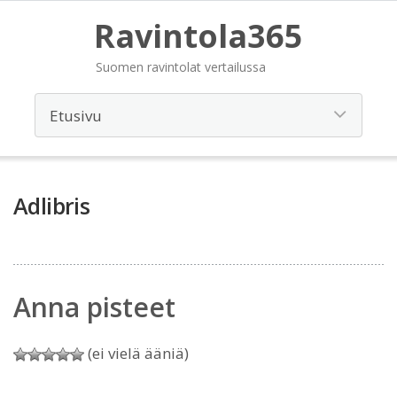
Ravintola365
Suomen ravintolat vertailussa
Adlibris
Anna pisteet
(ei vielä ääniä)