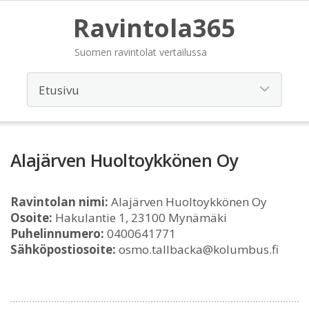
Ravintola365
Suomen ravintolat vertailussa
Alajärven Huoltoykkönen Oy
Ravintolan nimi:
Alajärven Huoltoykkönen Oy
Osoite:
Hakulantie 1, 23100 Mynämäki
Puhelinnumero:
0400641771
Sähköpostiosoite:
osmo.tallbacka@kolumbus.fi