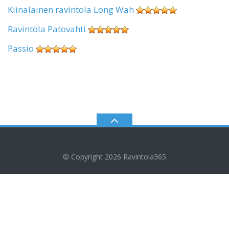
Kiinalainen ravintola Long Wah
Ravintola Patovahti
Passio
© Copyright 2026
Ravintola365