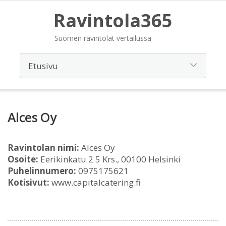
Ravintola365
Suomen ravintolat vertailussa
Alces Oy
Ravintolan nimi:
Alces Oy
Osoite:
Eerikinkatu 2 5 Krs., 00100 Helsinki
Puhelinnumero:
0975175621
Kotisivut:
www.capitalcatering.fi