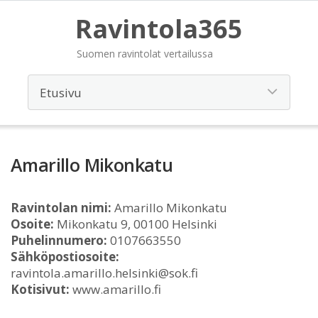
Ravintola365
Suomen ravintolat vertailussa
Amarillo Mikonkatu
Ravintolan nimi:
Amarillo Mikonkatu
Osoite:
Mikonkatu 9, 00100 Helsinki
Puhelinnumero:
0107663550
Sähköpostiosoite:
ravintola.amarillo.helsinki@sok.fi
Kotisivut:
www.amarillo.fi