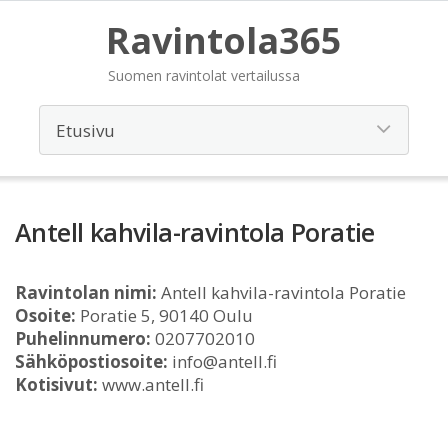
Ravintola365
Suomen ravintolat vertailussa
Antell kahvila-ravintola Poratie
Ravintolan nimi:
Antell kahvila-ravintola Poratie
Osoite:
Poratie 5, 90140 Oulu
Puhelinnumero:
0207702010
Sähköpostiosoite:
info@antell.fi
Kotisivut:
www.antell.fi