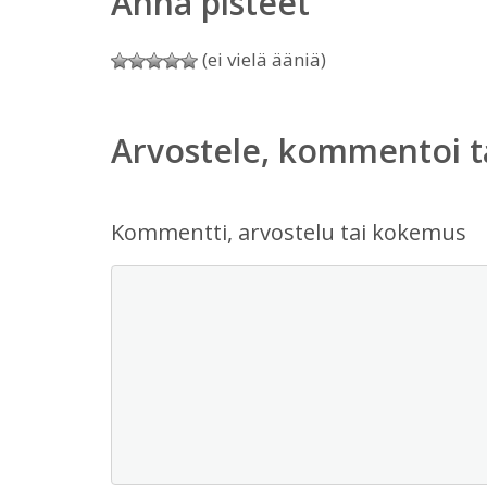
Anna pisteet
(ei vielä ääniä)
Arvostele, kommentoi t
Kommentti, arvostelu tai kokemus