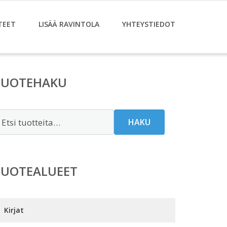
TEET
LISÄÄ RAVINTOLA
YHTEYSTIEDOT
TUOTEHAKU
tsi:
HAKU
TUOTEALUEET
Kirjat