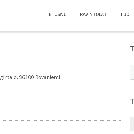
ETUSIVU
RAVINTOLAT
TUOT
E
gintalo, 96100 Rovaniemi