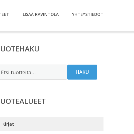
TEET
LISÄÄ RAVINTOLA
YHTEYSTIEDOT
TUOTEHAKU
tsi:
HAKU
TUOTEALUEET
Kirjat