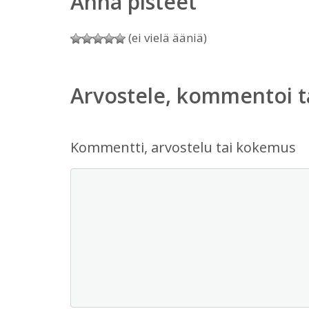
Anna pisteet
(ei vielä ääniä)
Arvostele, kommentoi t
Kommentti, arvostelu tai kokemus