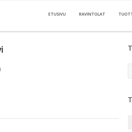
ETUSIVU
RAVINTOLAT
TUOT
i
E
i