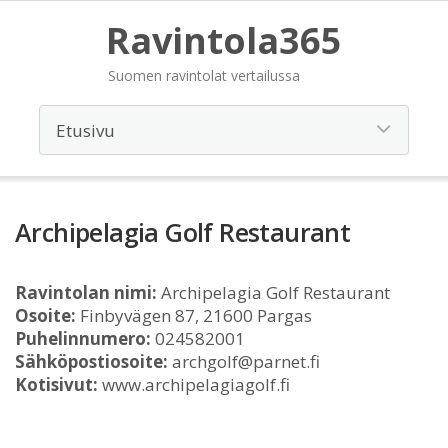
Ravintola365
Suomen ravintolat vertailussa
Archipelagia Golf Restaurant
Ravintolan nimi:
Archipelagia Golf Restaurant
Osoite:
Finbyvägen 87, 21600 Pargas
Puhelinnumero:
024582001
Sähköpostiosoite:
archgolf@parnet.fi
Kotisivut:
www.archipelagiagolf.fi