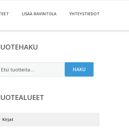
TEET
LISÄÄ RAVINTOLA
YHTEYSTIEDOT
TUOTEHAKU
tsi:
HAKU
TUOTEALUEET
Kirjat