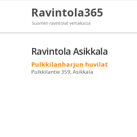
Ravintola365
Suomen ravintolat vertailussa
Ravintola Asikkala
Pulkkilanharjun huvilat
Pulkkilantie 359, Asikkala