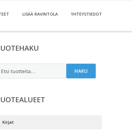
TEET
LISÄÄ RAVINTOLA
YHTEYSTIEDOT
TUOTEHAKU
tsi:
HAKU
TUOTEALUEET
Kirjat