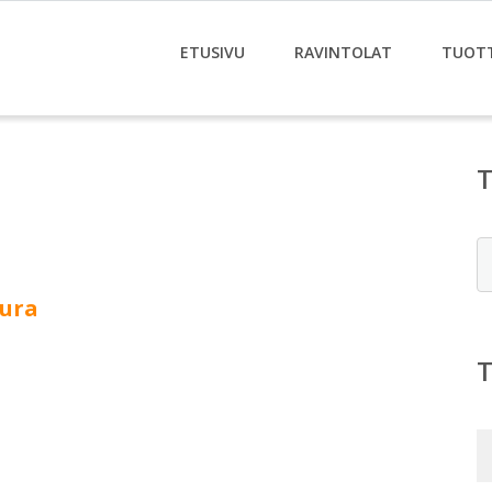
ETUSIVU
RAVINTOLAT
TUOT
E
Aura