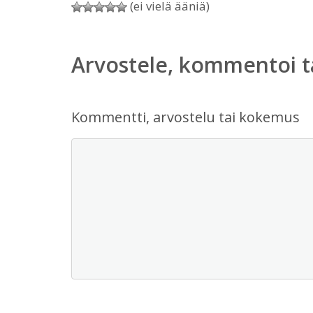
(ei vielä ääniä)
Arvostele, kommentoi t
Kommentti, arvostelu tai kokemus