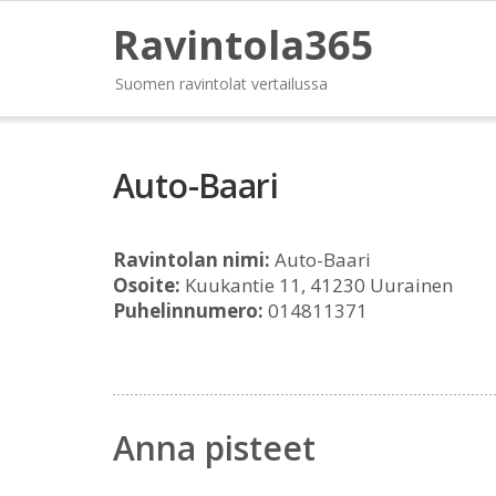
Ravintola365
Suomen ravintolat vertailussa
Auto-Baari
Ravintolan nimi:
Auto-Baari
Osoite:
Kuukantie 11, 41230 Uurainen
Puhelinnumero:
014811371
Anna pisteet