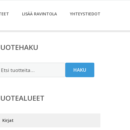
TEET
LISÄÄ RAVINTOLA
YHTEYSTIEDOT
TUOTEHAKU
tsi:
HAKU
TUOTEALUEET
Kirjat