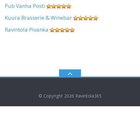
Pub Vanha Posti
Kuura Brasserie & Winebar
Ravintola Pivanka
© Copyright 2026
Ravintola365