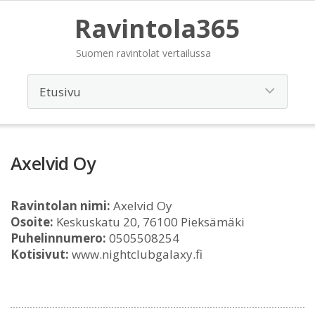
Ravintola365
Suomen ravintolat vertailussa
Axelvid Oy
Ravintolan nimi:
Axelvid Oy
Osoite:
Keskuskatu 20, 76100 Pieksämäki
Puhelinnumero:
0505508254
Kotisivut:
www.nightclubgalaxy.fi