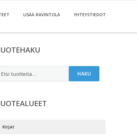
TEET
LISÄÄ RAVINTOLA
YHTEYSTIEDOT
TUOTEHAKU
tsi:
HAKU
TUOTEALUEET
Kirjat