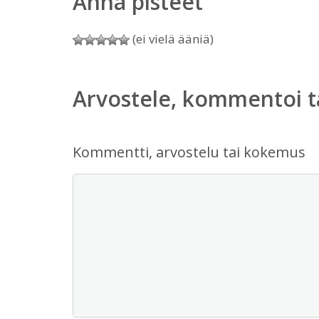
Anna pisteet
(ei vielä ääniä)
Arvostele, kommentoi t
Kommentti, arvostelu tai kokemus