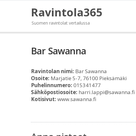
Ravintola365
Suomen ravintolat vertailussa
Bar Sawanna
Ravintolan nimi:
Bar Sawanna
Osoite:
Marjatie 5-7, 76100 Pieksämäki
Puhelinnumero:
015341477
Sähköpostiosoite:
harri.lappi@sawanna.fi
Kotisivut:
www.sawanna.fi