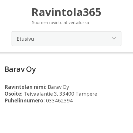
Ravintola365
Suomen ravintolat vertailussa
Barav Oy
Ravintolan nimi:
Barav Oy
Osoite:
Teivaalantie 3, 33400 Tampere
Puhelinnumero:
033462394