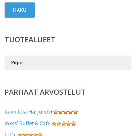
HAKU
TUOTEALUEET
Kirjat
PARHAAT ARVOSTELUT
Ravintola Harjuhovi
Jokes’ Buffet & Cafe
Li Du