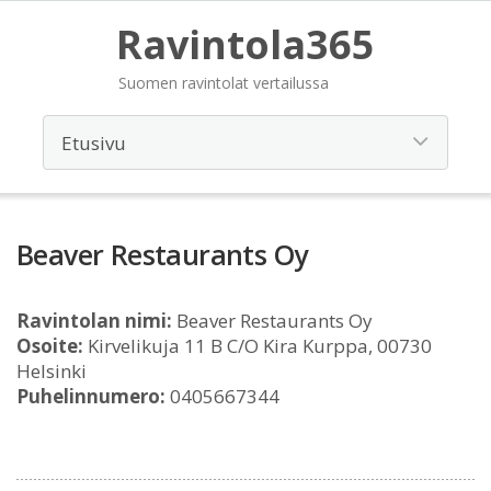
Ravintola365
Suomen ravintolat vertailussa
Beaver Restaurants Oy
Ravintolan nimi:
Beaver Restaurants Oy
Osoite:
Kirvelikuja 11 B C/O Kira Kurppa, 00730
Helsinki
Puhelinnumero:
0405667344