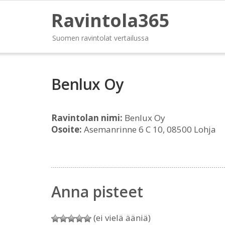
Ravintola365
Suomen ravintolat vertailussa
Benlux Oy
Ravintolan nimi:
Benlux Oy
Osoite:
Asemanrinne 6 C 10, 08500 Lohja
Anna pisteet
(ei vielä ääniä)