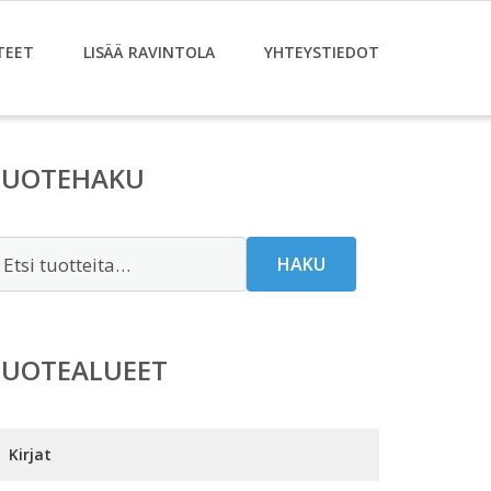
TEET
LISÄÄ RAVINTOLA
YHTEYSTIEDOT
TUOTEHAKU
tsi:
HAKU
TUOTEALUEET
Kirjat