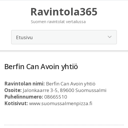
Ravintola365
Suomen ravintolat vertailussa
Berfin Can Avoin yhtiö
Ravintolan nimi:
Berfin Can Avoin yhtiö
Osoite:
Jalonkaarre 3-5, 89600 Suomussalmi
Puhelinnumero:
08665510
Kotisivut:
www.suomussalmenpizza.fi