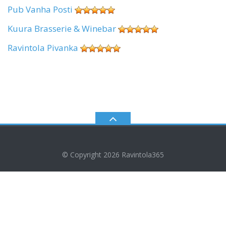
Pub Vanha Posti
Kuura Brasserie & Winebar
Ravintola Pivanka
© Copyright 2026
Ravintola365