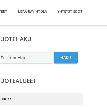
TEET
LISÄÄ RAVINTOLA
YHTEYSTIEDOT
TUOTEHAKU
tsi:
HAKU
TUOTEALUEET
Kirjat