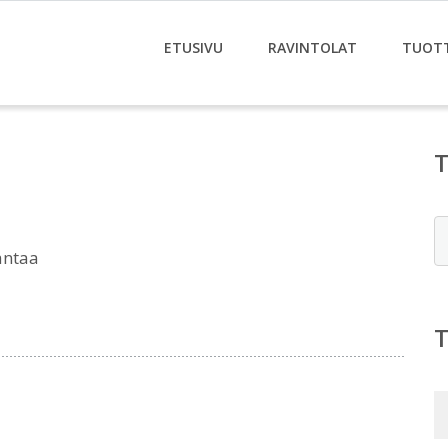
ETUSIVU
RAVINTOLAT
TUOT
E
antaa