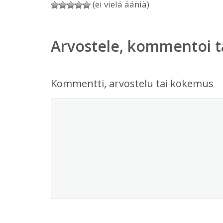
(ei vielä ääniä)
Arvostele, kommentoi t
Kommentti, arvostelu tai kokemus