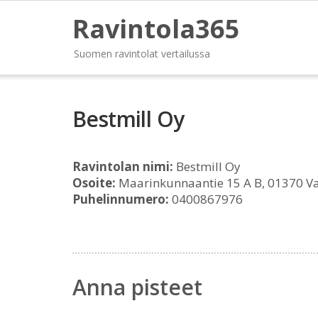
Ravintola365
Suomen ravintolat vertailussa
Bestmill Oy
Ravintolan nimi:
Bestmill Oy
Osoite:
Maarinkunnaantie 15 A B, 01370 V
Puhelinnumero:
0400867976
Anna pisteet