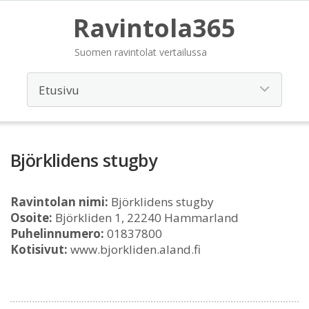
Ravintola365
Suomen ravintolat vertailussa
Björklidens stugby
Ravintolan nimi:
Björklidens stugby
Osoite:
Björkliden 1, 22240 Hammarland
Puhelinnumero:
01837800
Kotisivut:
www.bjorkliden.aland.fi