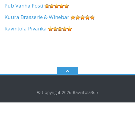
Pub Vanha Posti
Kuura Brasserie & Winebar
Ravintola Pivanka
© Copyright 2026
Ravintola365