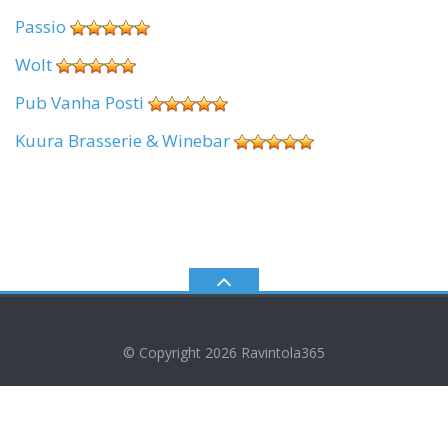
Passio
Wolt
Pub Vanha Posti
Kuura Brasserie & Winebar
© Copyright 2026
Ravintola365