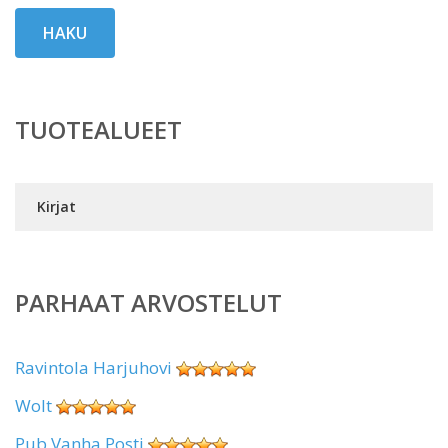
HAKU
TUOTEALUEET
Kirjat
PARHAAT ARVOSTELUT
Ravintola Harjuhovi
Wolt
Pub Vanha Posti