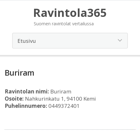
Ravintola365
Suomen ravintolat vertailussa
Buriram
Ravintolan nimi:
Buriram
Osoite:
Nahkurinkatu 1, 94100 Kemi
Puhelinnumero:
0449372401