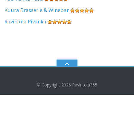
Kuura Brasserie & Winebar
Ravintola Pivanka
© Copyright 2026
Ravintola365