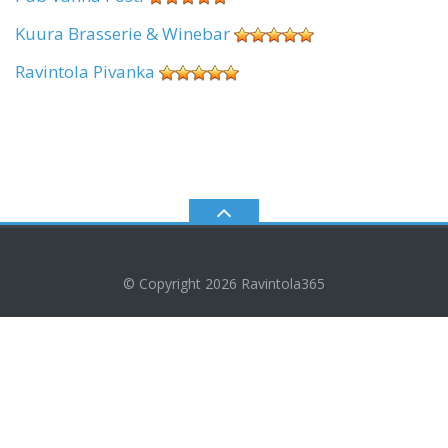
Kuura Brasserie & Winebar
Ravintola Pivanka
© Copyright 2026
Ravintola365