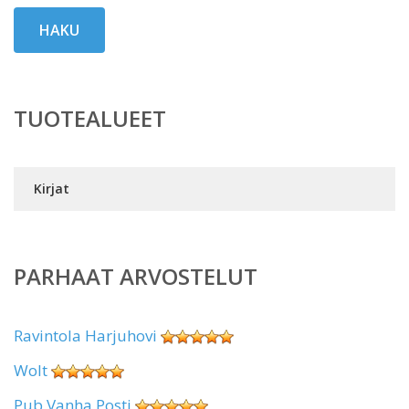
HAKU
TUOTEALUEET
Kirjat
PARHAAT ARVOSTELUT
Ravintola Harjuhovi
Wolt
Pub Vanha Posti