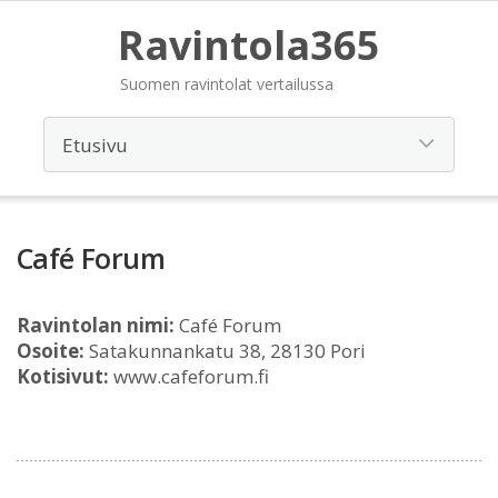
Ravintola365
Suomen ravintolat vertailussa
Café Forum
Ravintolan nimi:
Café Forum
Osoite:
Satakunnankatu 38, 28130 Pori
Kotisivut:
www.cafeforum.fi