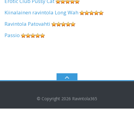
Erotic Club Pussy Cat
Kiinalainen ravintola Long Wah
Ravintola Patovahti
Passio
© Copyright 2026
Ravintola365