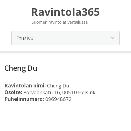
Ravintola365
Suomen ravintolat vertailussa
Cheng Du
Ravintolan nimi:
Cheng Du
Osoite:
Porvoonkatu 16, 00510 Helsinki
Puhelinnumero:
096948672