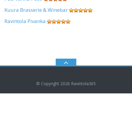
Kuura Brasserie & Winebar
Ravintola Pivanka
© Copyright 2026
Ravintola365