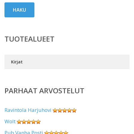
HAKU
TUOTEALUEET
Kirjat
PARHAAT ARVOSTELUT
Ravintola Harjuhovi
Wolt
Pub Vanha Posti