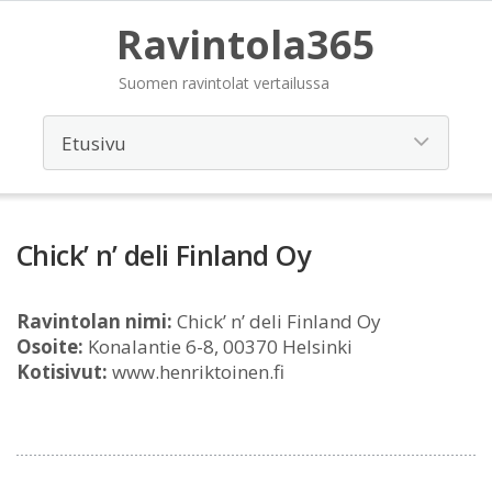
Ravintola365
Suomen ravintolat vertailussa
Chick’ n’ deli Finland Oy
Ravintolan nimi:
Chick’ n’ deli Finland Oy
Osoite:
Konalantie 6-8, 00370 Helsinki
Kotisivut:
www.henriktoinen.fi