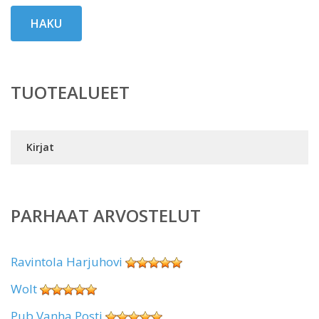
HAKU
TUOTEALUEET
Kirjat
PARHAAT ARVOSTELUT
Ravintola Harjuhovi
Wolt
Pub Vanha Posti