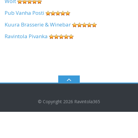
Wolt
Pub Vanha Posti
Kuura Brasserie & Winebar
Ravintola Pivanka
© Copyright 2026
Ravintola365