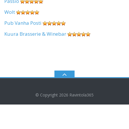
Passio
Wolt
Pub Vanha Posti
Kuura Brasserie & Winebar
© Copyright 2026
Ravintola365