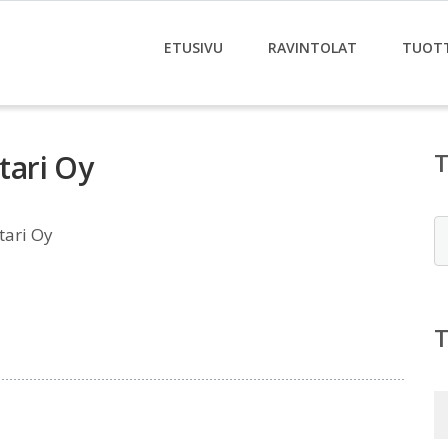
ETUSIVU
RAVINTOLAT
TUOT
ari Oy
E
ari Oy