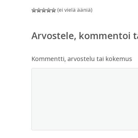
(ei vielä ääniä)
Arvostele, kommentoi t
Kommentti, arvostelu tai kokemus