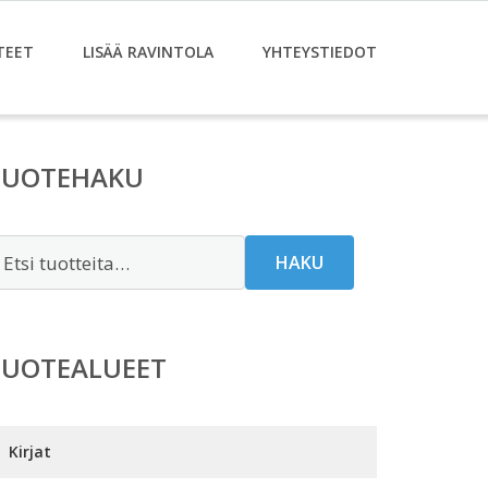
TEET
LISÄÄ RAVINTOLA
YHTEYSTIEDOT
TUOTEHAKU
tsi:
HAKU
TUOTEALUEET
Kirjat