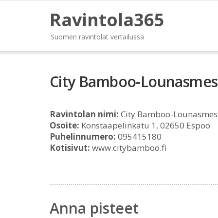
Ravintola365
Suomen ravintolat vertailussa
City Bamboo-Lounasmest
Ravintolan nimi:
City Bamboo-Lounasmest
Osoite:
Konstaapelinkatu 1, 02650 Espoo
Puhelinnumero:
095415180
Kotisivut:
www.citybamboo.fi
Anna pisteet