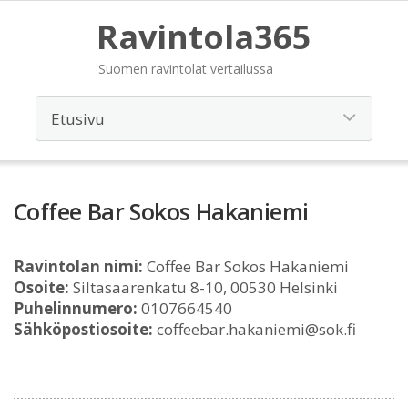
Ravintola365
Suomen ravintolat vertailussa
Coffee Bar Sokos Hakaniemi
Ravintolan nimi:
Coffee Bar Sokos Hakaniemi
Osoite:
Siltasaarenkatu 8-10, 00530 Helsinki
Puhelinnumero:
0107664540
Sähköpostiosoite:
coffeebar.hakaniemi@sok.fi