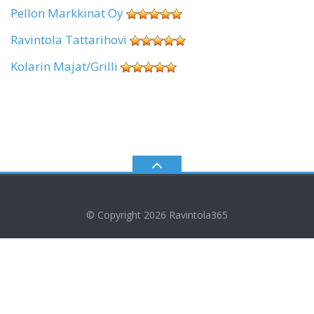
Pellon Markkinat Oy
Ravintola Tattarihovi
Kolarin Majat/Grilli
© Copyright 2026
Ravintola365