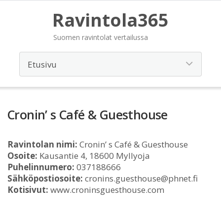
Ravintola365
Suomen ravintolat vertailussa
Cronin’ s Café & Guesthouse
Ravintolan nimi:
Cronin’ s Café & Guesthouse
Osoite:
Kausantie 4, 18600 Myllyoja
Puhelinnumero:
037188666
Sähköpostiosoite:
cronins.guesthouse@phnet.fi
Kotisivut:
www.croninsguesthouse.com