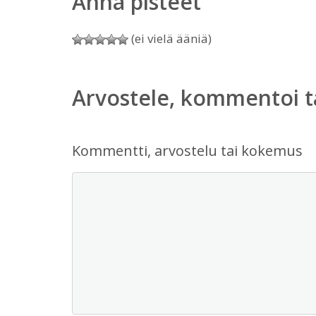
Anna pisteet
(ei vielä ääniä)
Arvostele, kommentoi t
Kommentti, arvostelu tai kokemus