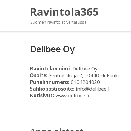
Ravintola365
Suomen ravintolat vertailussa
Delibee Oy
Ravintolan nimi:
Delibee Oy
Osoite:
Sentnerikuja 2, 00440 Helsinki
Puhelinnumero:
0104204020
Sähköpostiosoite:
info@delibee.fi
Kotisivut:
www.delibee.fi