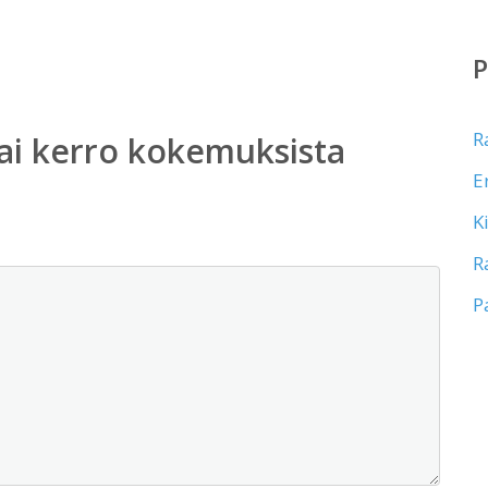
R
ai kerro kokemuksista
E
K
R
P