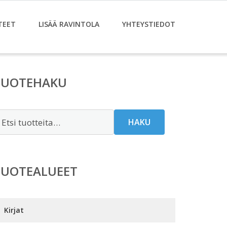
TEET
LISÄÄ RAVINTOLA
YHTEYSTIEDOT
TUOTEHAKU
tsi:
HAKU
TUOTEALUEET
Kirjat