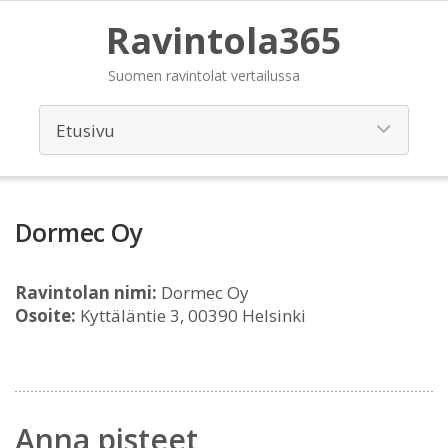
Ravintola365
Suomen ravintolat vertailussa
Dormec Oy
Ravintolan nimi:
Dormec Oy
Osoite:
Kyttäläntie 3, 00390 Helsinki
Anna pisteet