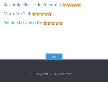
Ravintola Pieni Talo Preerialla
Marttilan Talli
Pellon Markkinat Oy
© Copyright 2026
Ravintola365