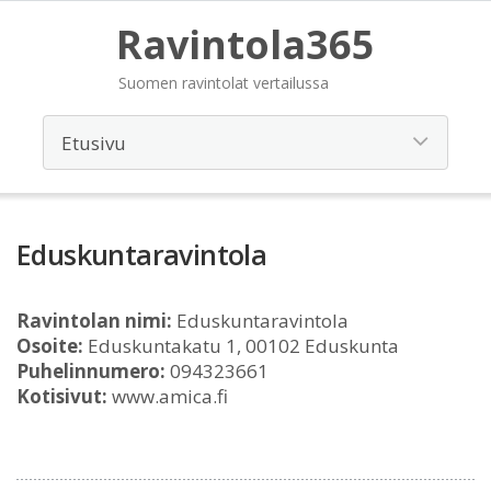
Ravintola365
Suomen ravintolat vertailussa
Eduskuntaravintola
Ravintolan nimi:
Eduskuntaravintola
Osoite:
Eduskuntakatu 1, 00102 Eduskunta
Puhelinnumero:
094323661
Kotisivut:
www.amica.fi