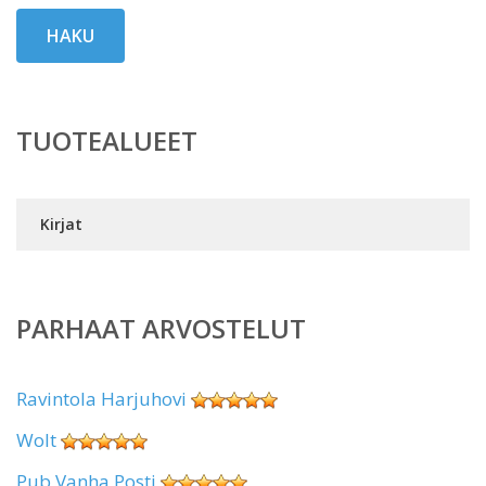
HAKU
TUOTEALUEET
Kirjat
PARHAAT ARVOSTELUT
Ravintola Harjuhovi
Wolt
Pub Vanha Posti