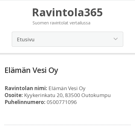
Ravintola365
Suomen ravintolat vertailussa
Elämän Vesi Oy
Ravintolan nimi:
Elämän Vesi Oy
Osoite:
Kyykerinkatu 20, 83500 Outokumpu
Puhelinnumero:
0500771096