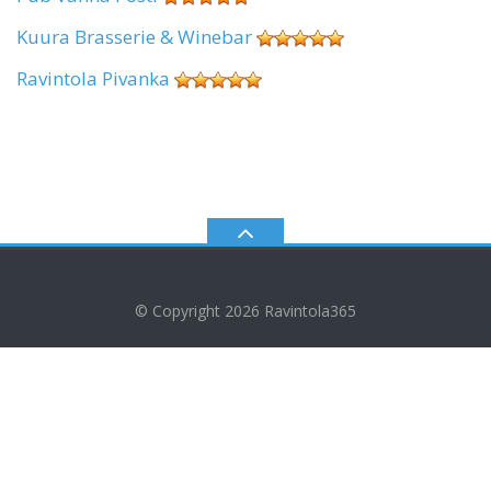
Kuura Brasserie & Winebar
Ravintola Pivanka
© Copyright 2026
Ravintola365