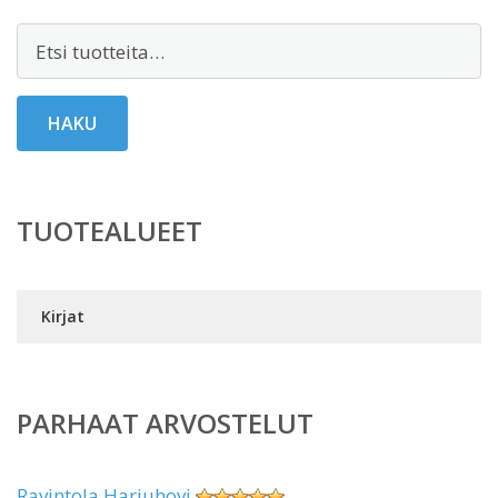
Etsi:
HAKU
TUOTEALUEET
Kirjat
PARHAAT ARVOSTELUT
Ravintola Harjuhovi