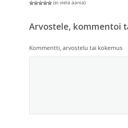
(ei vielä ääniä)
Arvostele, kommentoi t
Kommentti, arvostelu tai kokemus