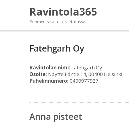
Ravintola365
Suomen ravintolat vertailussa
Fatehgarh Oy
Ravintolan nimi:
Fatehgarh Oy
Osoite:
Näyttelijäntie 14, 00400 Helsinki
Puhelinnumero:
0400977927
Anna pisteet