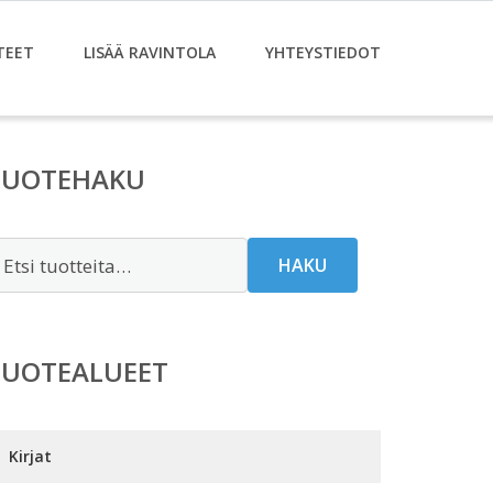
TEET
LISÄÄ RAVINTOLA
YHTEYSTIEDOT
TUOTEHAKU
tsi:
HAKU
TUOTEALUEET
Kirjat