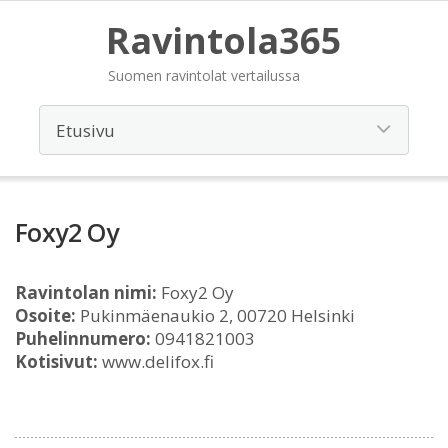
Ravintola365
Suomen ravintolat vertailussa
Foxy2 Oy
Ravintolan nimi:
Foxy2 Oy
Osoite:
Pukinmäenaukio 2, 00720 Helsinki
Puhelinnumero:
0941821003
Kotisivut:
www.delifox.fi