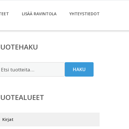
TEET
LISÄÄ RAVINTOLA
YHTEYSTIEDOT
TUOTEHAKU
tsi:
HAKU
TUOTEALUEET
Kirjat