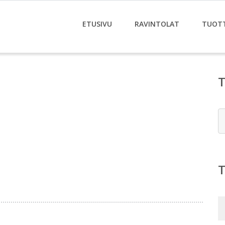
ETUSIVU
RAVINTOLAT
TUOT
E