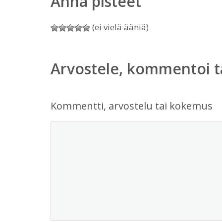
Anna pisteet
(ei vielä ääniä)
Arvostele, kommentoi t
Kommentti, arvostelu tai kokemus