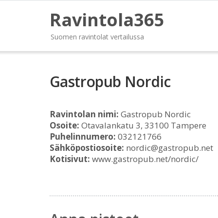
Ravintola365
Suomen ravintolat vertailussa
Gastropub Nordic
Ravintolan nimi:
Gastropub Nordic
Osoite:
Otavalankatu 3, 33100 Tampere
Puhelinnumero:
032121766
Sähköpostiosoite:
nordic@gastropub.net
Kotisivut:
www.gastropub.net/nordic/