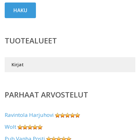
HAKU
TUOTEALUEET
Kirjat
PARHAAT ARVOSTELUT
Ravintola Harjuhovi
Wolt
Pub Vanha Posti