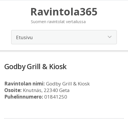
Ravintola365
Suomen ravintolat vertailussa
Godby Grill & Kiosk
Ravintolan nimi:
Godby Grill & Kiosk
Osoite:
Knutnäs, 22340 Geta
Puhelinnumero:
01841250