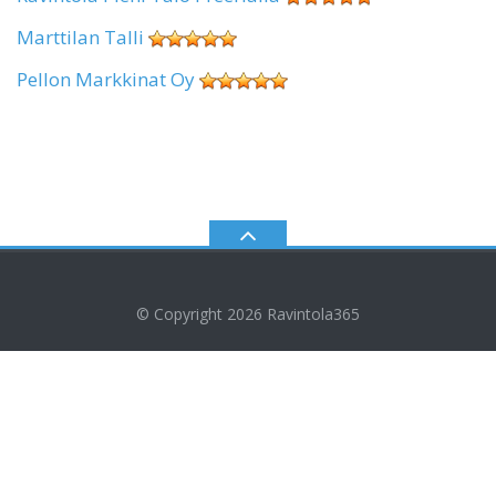
Marttilan Talli
Pellon Markkinat Oy
© Copyright 2026
Ravintola365