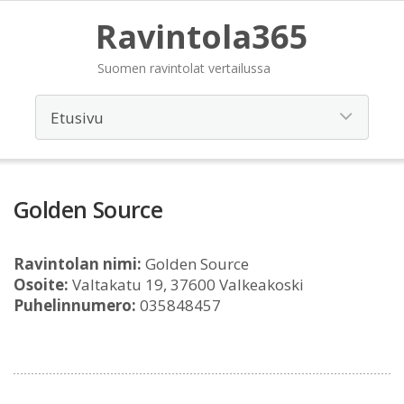
Ravintola365
Suomen ravintolat vertailussa
Golden Source
Ravintolan nimi:
Golden Source
Osoite:
Valtakatu 19, 37600 Valkeakoski
Puhelinnumero:
035848457