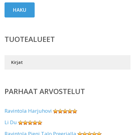
HAKU
TUOTEALUEET
Kirjat
PARHAAT ARVOSTELUT
Ravintola Harjuhovi
Li Du
Ravintola Pieni Talo Preerialla