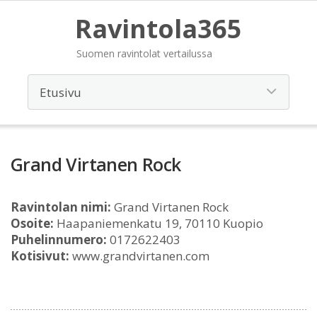
Ravintola365
Suomen ravintolat vertailussa
Grand Virtanen Rock
Ravintolan nimi:
Grand Virtanen Rock
Osoite:
Haapaniemenkatu 19, 70110 Kuopio
Puhelinnumero:
0172622403
Kotisivut:
www.grandvirtanen.com