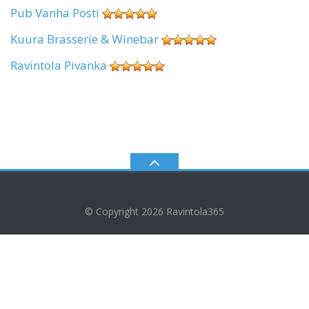
Pub Vanha Posti
Kuura Brasserie & Winebar
Ravintola Pivanka
© Copyright 2026
Ravintola365