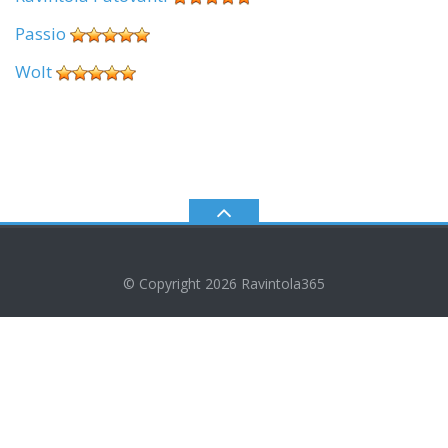
Passio
Wolt
© Copyright 2026
Ravintola365