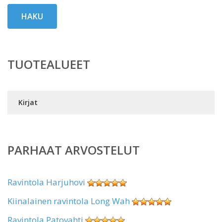
HAKU
TUOTEALUEET
Kirjat
PARHAAT ARVOSTELUT
Ravintola Harjuhovi
Kiinalainen ravintola Long Wah
Ravintola Patovahti