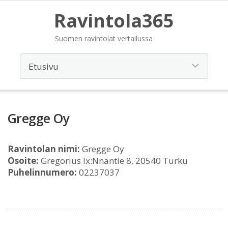
Ravintola365
Suomen ravintolat vertailussa
Gregge Oy
Ravintolan nimi:
Gregge Oy
Osoite:
Gregorius Ix:Nnäntie 8, 20540 Turku
Puhelinnumero:
02237037